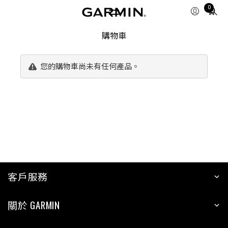
0
Total
items
in
購物車
cart:
0
您的購物車尚未有任何產品。
客戶服務
關於 GARMIN